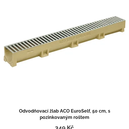
Odvodňovací žlab ACO EuroSelf, 50 cm, s
pozinkovaným roštem
349 Kč