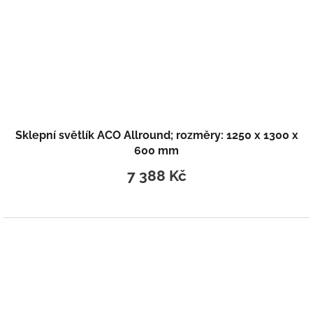
Sklepní světlík ACO Allround; rozměry: 1250 x 1300 x
600 mm
7 388 Kč