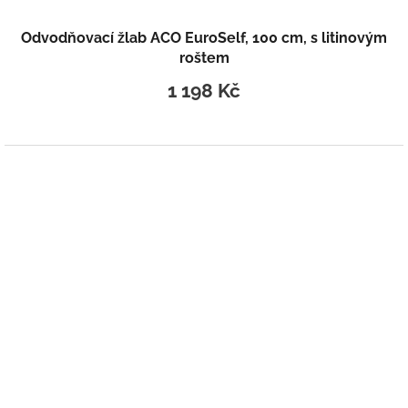
Odvodňovací žlab ACO EuroSelf, 100 cm, s litinovým
roštem
1 198 Kč