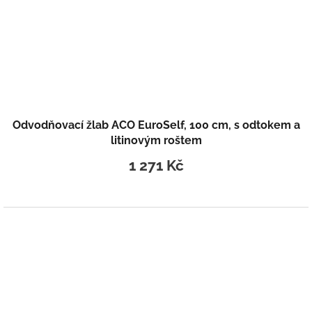
Odvodňovací žlab ACO EuroSelf, 100 cm, s odtokem a
litinovým roštem
1 271 Kč