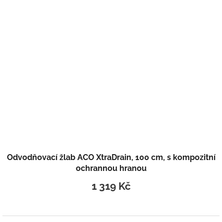
Odvodňovací žlab ACO XtraDrain, 100 cm, s kompozitní
ochrannou hranou
1 319 Kč