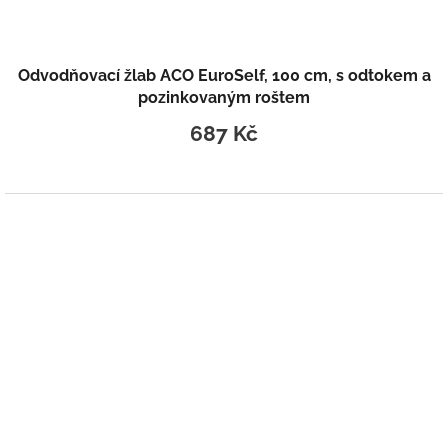
Odvodňovací žlab ACO EuroSelf, 100 cm, s odtokem a
pozinkovaným roštem
687 Kč