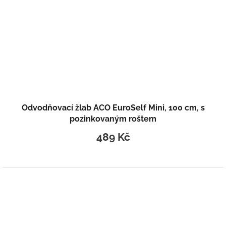
Odvodňovací žlab ACO EuroSelf Mini, 100 cm, s
pozinkovaným roštem
489 Kč