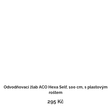
Odvodňovací žlab ACO Hexa Self, 100 cm, s plastovým
roštem
295 Kč