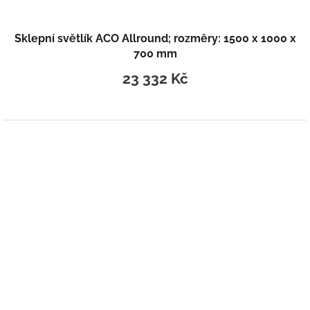
Sklepní světlík ACO Allround; rozměry: 1500 x 1000 x
700 mm
23 332 Kč