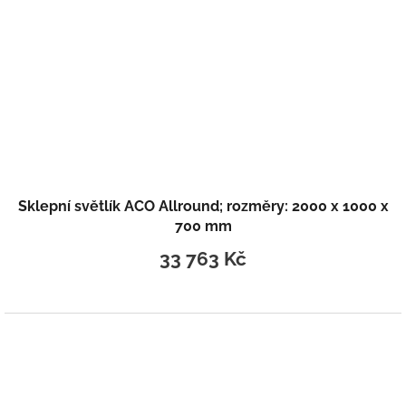
Sklepní světlík ACO Allround; rozměry: 2000 x 1000 x
700 mm
33 763 Kč