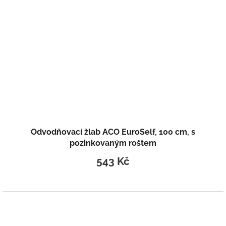
Odvodňovací žlab ACO EuroSelf, 100 cm, s
pozinkovaným roštem
543 Kč