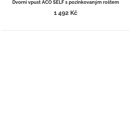
Dvorní vpust ACO SELF s pozinkovaným roštem
1 492 Kč