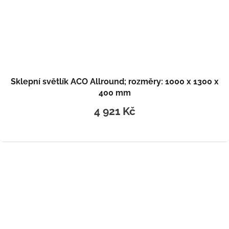
Sklepní světlík ACO Allround; rozměry: 1000 x 1300 x
400 mm
4 921 Kč