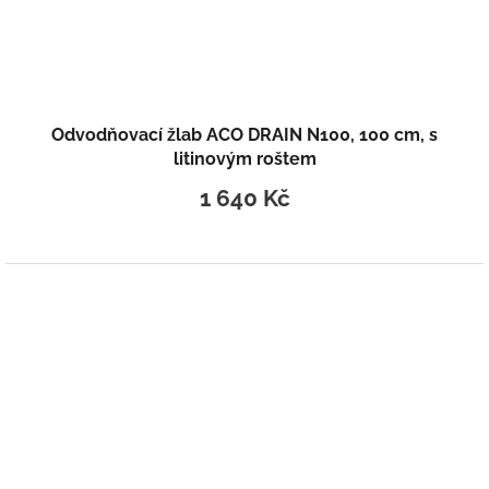
Odvodňovací žlab ACO DRAIN N100, 100 cm, s
litinovým roštem
1 640 Kč