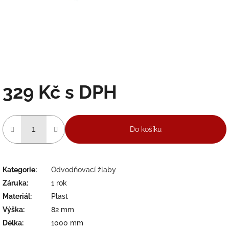
329 Kč
Měrná
cena:
Do košíku
Kategorie
:
Odvodňovací žlaby
Záruka
:
1 rok
Materiál
:
Plast
Výška
:
82 mm
Délka
:
1000 mm