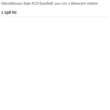
Odvodňovací žlab ACO EuroSelf, 100 cm, s litinovým roštem
1 198 Kč