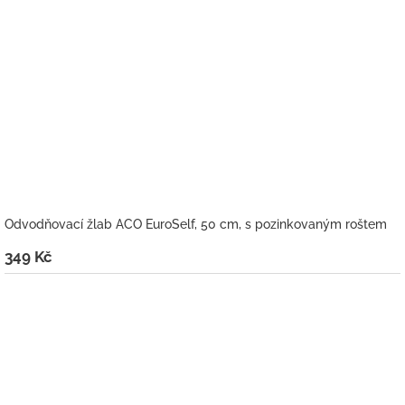
Odvodňovací žlab ACO EuroSelf, 50 cm, s pozinkovaným roštem
349 Kč