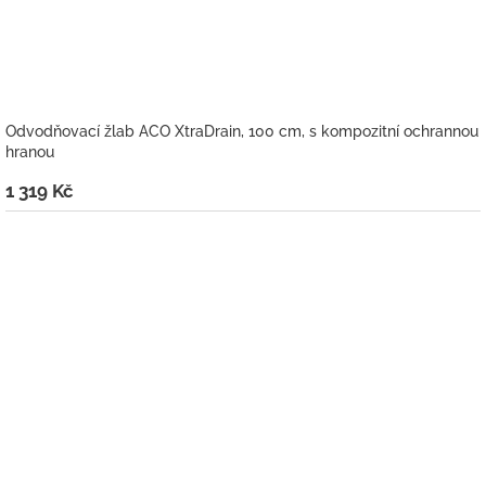
Odvodňovací žlab ACO XtraDrain, 100 cm, s kompozitní ochrannou
hranou
1 319 Kč