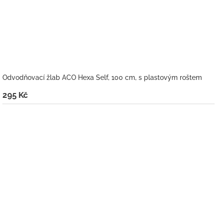
Odvodňovací žlab ACO Hexa Self, 100 cm, s plastovým roštem
295 Kč