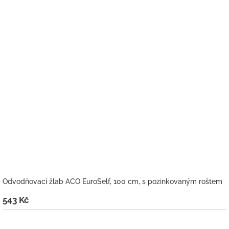
Odvodňovací žlab ACO EuroSelf, 100 cm, s pozinkovaným roštem
543 Kč