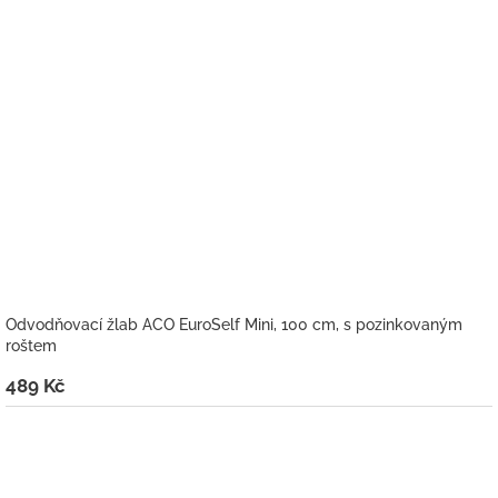
Odvodňovací žlab ACO EuroSelf Mini, 100 cm, s pozinkovaným
roštem
489 Kč