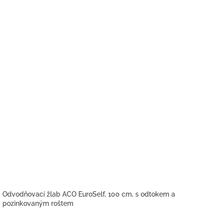
Odvodňovací žlab ACO EuroSelf, 100 cm, s odtokem a
pozinkovaným roštem