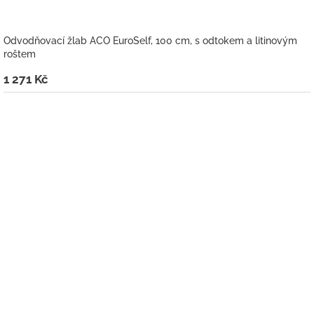
Odvodňovací žlab ACO EuroSelf, 100 cm, s odtokem a litinovým
roštem
1 271 Kč