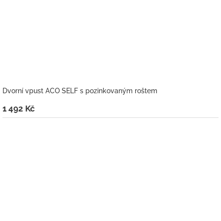
Dvorní vpust ACO SELF s pozinkovaným roštem
1 492 Kč