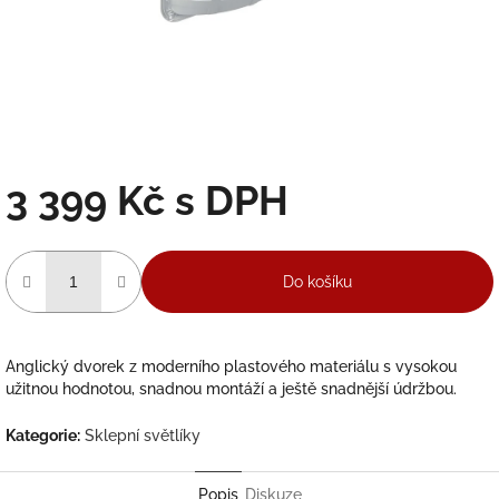
3 399 Kč
Měrná
cena:
Do košíku
Anglický dvorek z moderního plastového materiálu s vysokou
užitnou hodnotou, snadnou montáží a ještě snadnější údržbou.
Kategorie
:
Sklepní světlíky
Popis
Diskuze